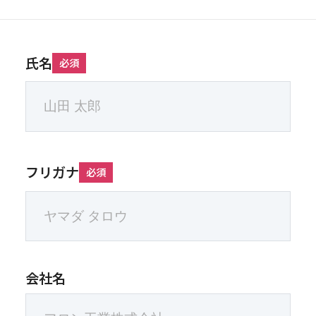
氏名
必須
フリガナ
必須
会社名