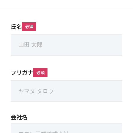
氏名
必須
フリガナ
必須
会社名