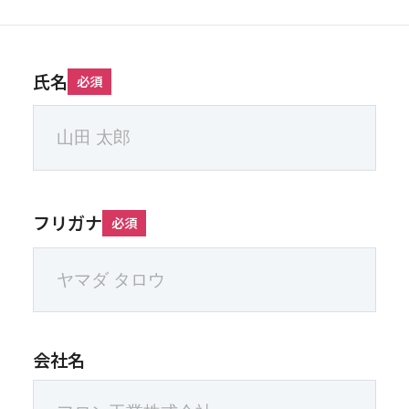
氏名
必須
フリガナ
必須
会社名