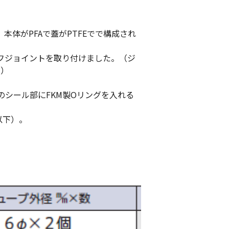
、本体がPFAで蓋がPTFEでで構成され
フジョイントを取り付けました。（ジ
。）
のシール部にFKM製Oリングを入れる
以下）。