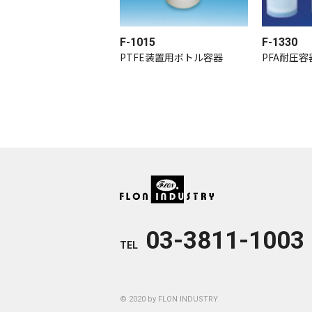
F-1015
F-1330
PTFE装置用ボトル容器
PFA耐圧
03-3811-1003
TEL
© 2020 by FLON INDUSTRY