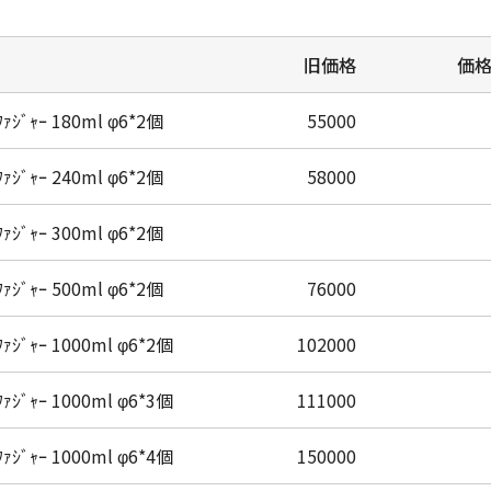
旧価格
価格
ﾌｧｼﾞｬｰ 180ml φ6*2個
55000
ﾌｧｼﾞｬｰ 240ml φ6*2個
58000
ﾌｧｼﾞｬｰ 300ml φ6*2個
ﾌｧｼﾞｬｰ 500ml φ6*2個
76000
ﾌｧｼﾞｬｰ 1000ml φ6*2個
102000
ﾌｧｼﾞｬｰ 1000ml φ6*3個
111000
ﾌｧｼﾞｬｰ 1000ml φ6*4個
150000