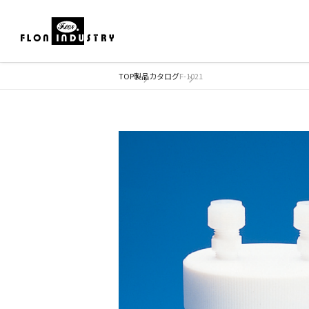
TOP
製品カタログ
F-1021