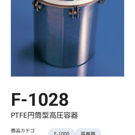
F-1028
PTFE円筒型高圧容器
商品カテゴ
F-1000
容器類