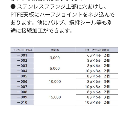
● ステンレスフランジ上部に穴あけし、
PTFE天板にハーフジョイントをネジ込んで
あります。他にバルブ、撹拌シール等も別
途に接続加工ができます。