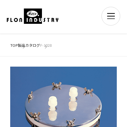
TOP
製品カタログ
F-1028