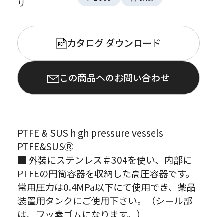
リ
カタログ ダウンロード
PDF
この商品へのお問い合わせ
PTFE & SUS high pressure vessels
PTFE&SUSⓇ
■ 外装にステンレス＃304を使い、内部に
PTFEの円筒容器を収納した高圧容器です。
常用圧力は0.4MPa以下にて使用でき、薬品
装置用タンクにご使用下さい。（シール部
は、フッ素ゴムになります。）