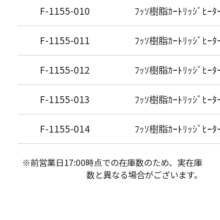
F-1155-010
ﾌｯｿ樹脂ｶｰﾄﾘｯｼﾞﾋｰﾀｰ
F-1155-011
ﾌｯｿ樹脂ｶｰﾄﾘｯｼﾞﾋｰﾀｰ
F-1155-012
ﾌｯｿ樹脂ｶｰﾄﾘｯｼﾞﾋｰﾀｰ
F-1155-013
ﾌｯｿ樹脂ｶｰﾄﾘｯｼﾞﾋｰﾀｰ
F-1155-014
ﾌｯｿ樹脂ｶｰﾄﾘｯｼﾞﾋｰﾀｰ
※前営業日17:00時点での在庫数のため、実在庫
数と異なる場合がございます。