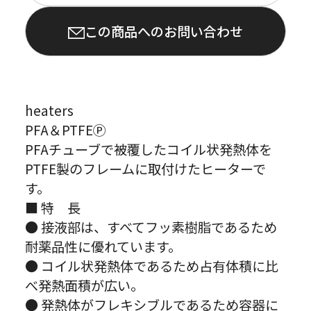
この商品へのお問い合わせ
heaters
PFA＆PTFEⓅ
PFAチューブで被覆したコイル状発熱体を
PTFE製のフレームに取付けたヒーターで
す。
■ 特 長
● 接液部は、すべてフッ素樹脂であるため
耐薬品性に優れています。
● コイル状発熱体であるため占有体積に比
べ発熱面積が広い。
● 発熱体がフレキシブルであるため容器に