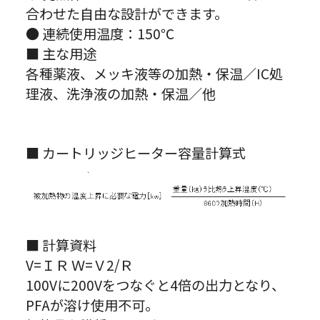
合わせた自由な設計ができます。
● 連続使用温度：150℃
■ 主な用途
各種薬液、メッキ液等の加熱・保温／IC処
理液、洗浄液の加熱・保温／他
■ カートリッジヒーター容量計算式
■ 計算資料
V=ＩＲ Ｗ=Ｖ2/Ｒ
100Vに200Vをつなぐと4倍の出力となり、
PFAが溶け使用不可。