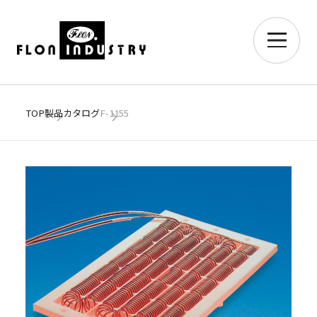
TOP
製品カタログ
F-1155