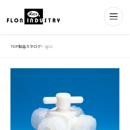
TOP
製品カタログ
F-2012