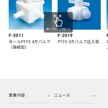
横スクロール可能です
F-2011
F-2019
オールPTFE 4方バルブ
PTFE 4方バルブ圧入型
（接続型）
事業内容
ニュース