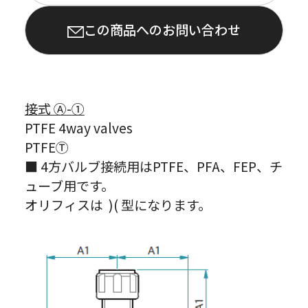
この商品へのお問い合わせ
接式 Ⓐ-①
PTFE 4way valves
PTFEⓉ
■ 4方バルブ接続用はPTFE、PFA、FEP、チ
ューブ用です。
オリフィスは )( 型になります。