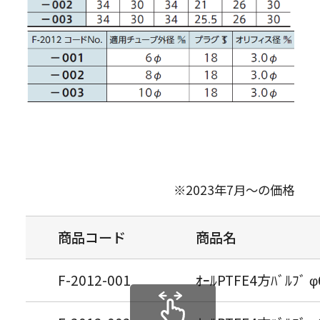
※2023年7月～の価格
商品コード
商品名
F-2012-001
ｵｰﾙPTFE4方ﾊﾞﾙﾌﾞ 