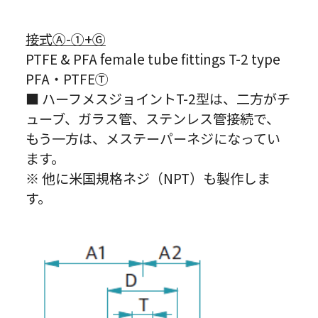
接式Ⓐ-①+Ⓖ
PTFE & PFA female tube fittings T-2 type
PFA・PTFEⓉ
■ ハーフメスジョイントT-2型は、二方がチ
ューブ、ガラス管、ステンレス管接続で、
もう一方は、メステーパーネジになってい
ます。
※ 他に米国規格ネジ（NPT）も製作しま
す。