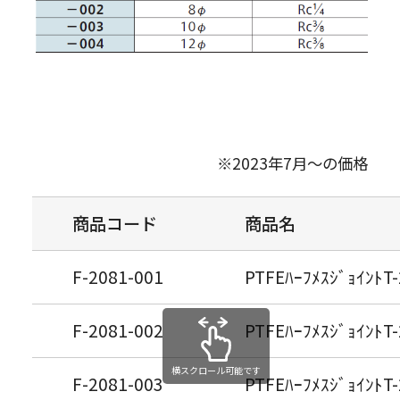
※2023年7月～の価格
商品コード
商品名
F-2081-001
PTFEﾊｰﾌﾒｽｼﾞｮｲﾝﾄT
F-2081-002
PTFEﾊｰﾌﾒｽｼﾞｮｲﾝﾄT
横スクロール可能です
F-2081-003
PTFEﾊｰﾌﾒｽｼﾞｮｲﾝﾄT