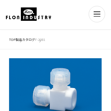
TOP
製品カタログ
F-2081