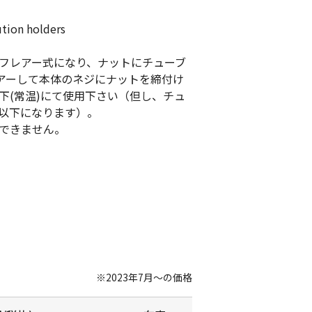
ution holders
、フレアー式になり、ナットにチューブ
アーして本体のネジにナットを締付け
以下(常温)にて使用下さい（但し、チュ
MPa以下になります）。
はできません。
※2023年7月～の価格