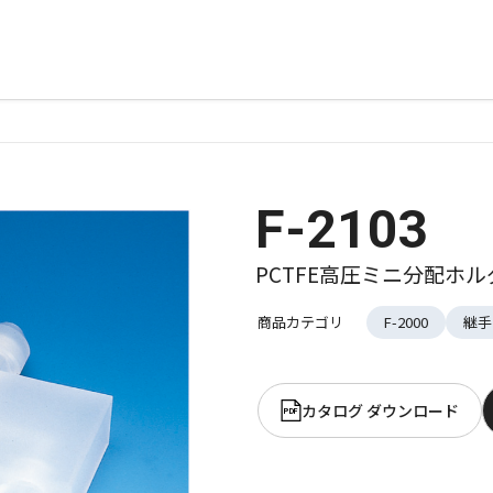
F-2103
PCTFE高圧ミニ分配ホル
商品カテゴリ
F-2000
継手
カタログ ダウンロード
PDF