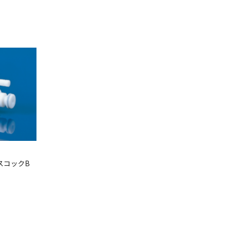
スコックB