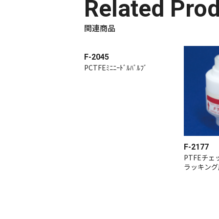
Related Pro
関連商品
F-2045
PCTFEﾐﾆﾆｰﾄﾞﾙﾊﾞﾙﾌﾞ
F-2177
PTFEチ
ラッキング