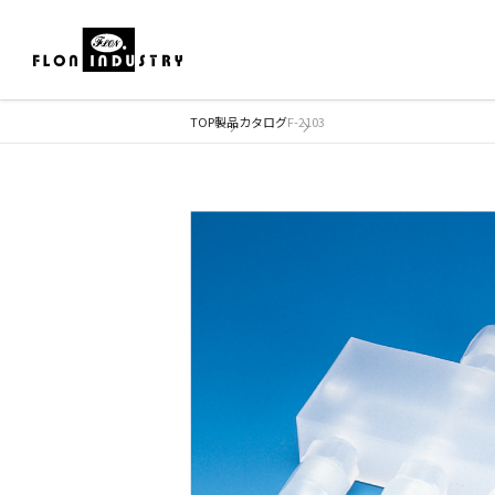
TOP
製品カタログ
F-2103