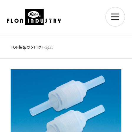
TOP
製品カタログ
F-2175