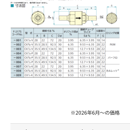
データは参考値であり、保証値ではありません。
※2026年6月～の価格