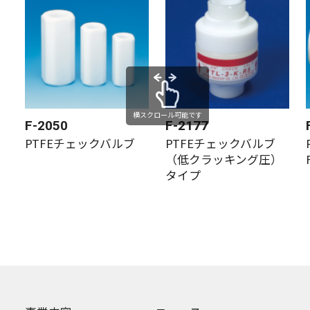
横スクロール可能です
F-2050
F-2177
PTFEチェックバルブ
PTFEチェックバルブ
（低クラッキング圧）
タイプ