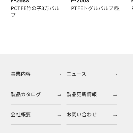
F-2688
F-2003
PCTFE竹の子3方バル
PTFEトグルバルブI型
ブ
事業内容
ニュース
製品カタログ
製品更新情報
会社概要
お問い合わせ