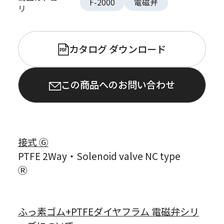
F-2000
電磁弁
リ
カタログ ダウンロード
PDF
この商品へのお問い合わせ
接式 Ⓖ
PTFE 2Way・Solenoid valve NC type
Ⓡ
ふっ素ゴム+PTFEダイヤフラム 電磁弁シリ