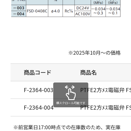
※2025年10月～の価格
商品コード
商品名
F-2364-003
PTFE2方ﾒｽ電磁弁 FS
横スクロール可能です
F-2364-004
PTFE2方ﾒｽ電磁弁 FS
※前営業日17:00時点での在庫数のため、実在庫