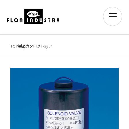
TOP
製品カタログ
F-2364