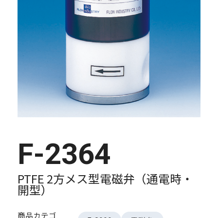
F-2364
PTFE 2方メス型電磁弁（通電時・
開型）
商品カテゴ