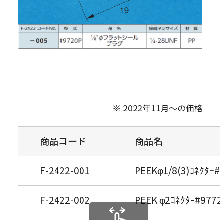
※ 2022年11月～の価格
商品コード
商品名
F-2422-001
PEEKφ1/8(3)ｺﾈｸﾀｰ
F-2422-002
PEEK φ2ｺﾈｸﾀｰ#977