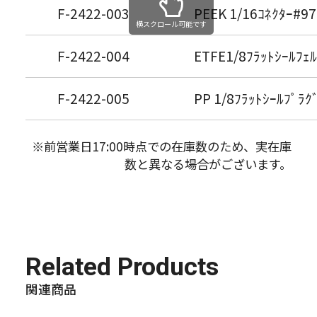
F-2422-003
PEEK 1/16ｺﾈｸﾀｰ#9
横スクロール可能です
F-2422-004
ETFE1/8ﾌﾗｯﾄｼｰﾙﾌｪ
F-2422-005
PP 1/8ﾌﾗｯﾄｼｰﾙﾌﾟﾗｸ
※前営業日17:00時点での在庫数のため、実在庫
数と異なる場合がございます。
Related Products
関連商品