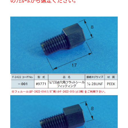
のﾌｪﾙｰﾙから選定ください。