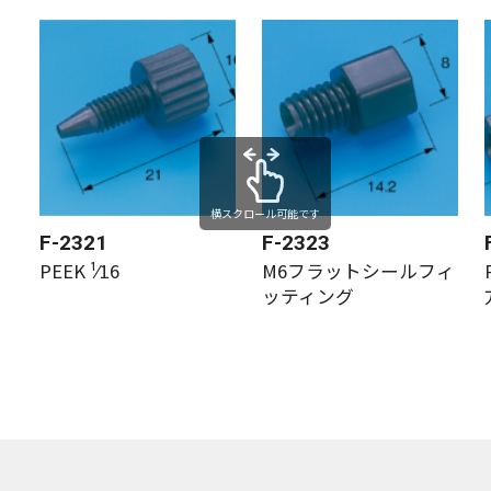
横スクロール可能です
F-2321
F-2323
PEEK ¹⁄16
M6フラットシールフィ
ッティング