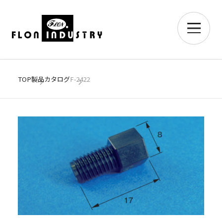
TOP
製品カタログ
F-2422