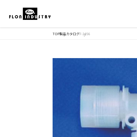
TOP
製品カタログ
F-2456