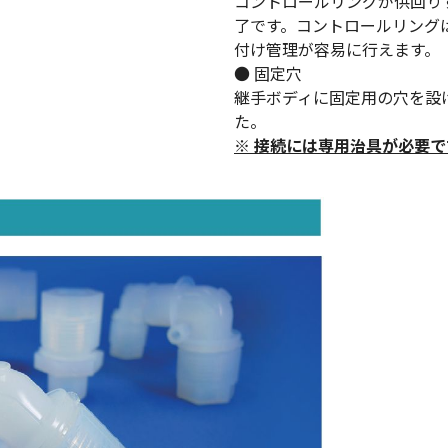
コントロールリングが供回り
了です。コントロールリング
付け管理が容易に行えます。
● 固定穴
継手ボディに固定用の穴を設
た。
※ 接続には専用治具が必要で