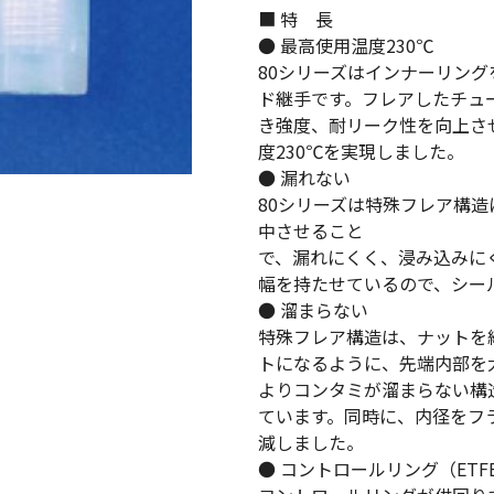
■ 特 長
● 最高使用温度230℃
80シリーズはインナーリン
ド継手です。フレアしたチュ
き強度、耐リーク性を向上さ
度230℃を実現しました。
● 漏れない
80シリーズは特殊フレア構
中させること
で、漏れにくく、浸み込みに
幅を持たせているので、シー
● 溜まらない
特殊フレア構造は、ナットを
トになるように、先端内部を
よりコンタミが溜まらない構
ています。同時に、内径をフ
減しました。
● コントロールリング（ETF