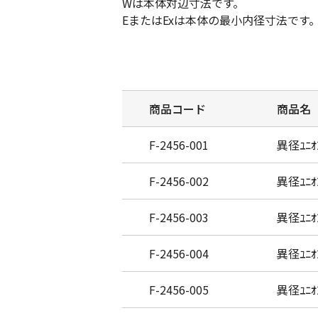
Wは本体対辺寸法です。
EまたはExは本体の最小内径寸法です
商品コード
商品名
F-2456-001
異径ﾕﾆｵﾝ
F-2456-002
異径ﾕﾆｵﾝ
F-2456-003
異径ﾕﾆｵﾝ
F-2456-004
異径ﾕﾆｵﾝ
F-2456-005
異径ﾕﾆｵﾝ