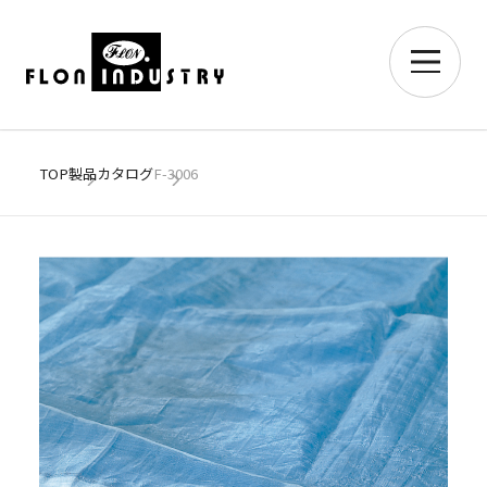
TOP
製品カタログ
F-3006