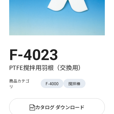
F-4023
PTFE撹拌用羽根（交換用）
商品カテゴ
F-4000
撹拌棒
リ
カタログ ダウンロード
PDF