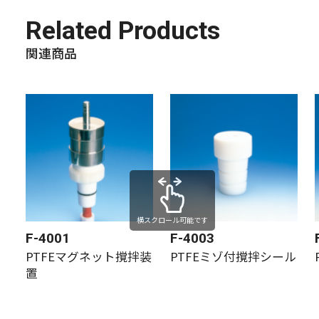
Related Products
関連商品
横スクロール可能です
F-4001
F-4003
PTFEマグネット撹拌装
PTFEミゾ付撹拌シール
置