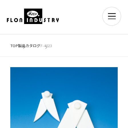
TOP
製品カタログ
F-4023