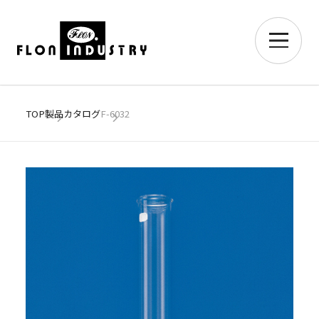
TOP
製品カタログ
F-6032