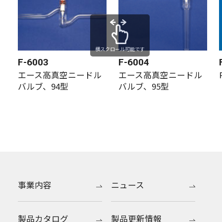
横スクロール可能です
F-6003
F-6004
エース高真空ニードル
エース高真空ニードル
バルブ、94型
バルブ、95型
事業内容
ニュース
製品カタログ
製品更新情報