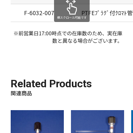
F-6032-007
PTFEﾌﾟﾗｸﾞ付ｸﾛﾏﾄ管
横スクロール可能です
※前営業日17:00時点での在庫数のため、実在庫
数と異なる場合がございます。
Related Products
関連商品