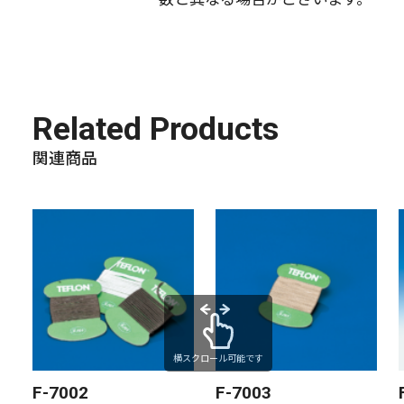
Related Products
関連商品
横スクロール可能です
F-7002
F-7003