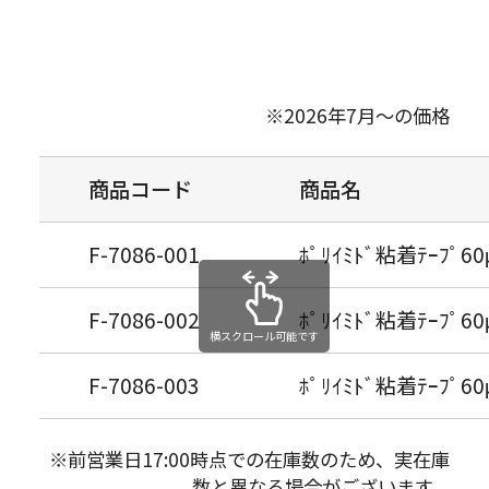
※2026年7月～の価格
商品コード
商品名
F-7086-001
ﾎﾟﾘｲﾐﾄﾞ粘着ﾃｰﾌﾟ6
F-7086-002
ﾎﾟﾘｲﾐﾄﾞ粘着ﾃｰﾌﾟ6
横スクロール可能です
F-7086-003
ﾎﾟﾘｲﾐﾄﾞ粘着ﾃｰﾌﾟ6
※前営業日17:00時点での在庫数のため、実在庫
数と異なる場合がございます。