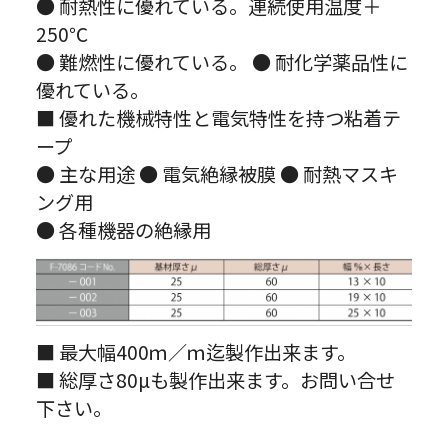
● 耐熱性に優れている。連続使用温度＋
250℃
● 難燃性に優れている。 ● 耐化学薬品性に
優れている。
■ 優れた機械特性と電気特性を持つ粘着テ
ープ
● 主な用途 ● 電気絶縁被膜 ● 耐熱マスキ
ング用
● 各種機器の絶縁用
■ 最大幅400ｍ／ｍ迄製作出来ます。
■ 総厚さ80µも製作出来ます。お問い合せ
下さい。