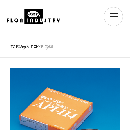
TOP
製品カタログ
F-7086