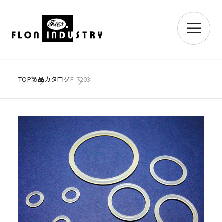
TOP
製品カタログ
F-7203