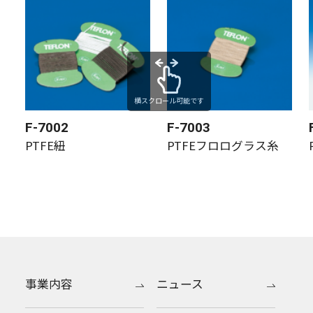
横スクロール可能です
F-7002
F-7003
PTFE紐
PTFEフロログラス糸
事業内容
ニュース