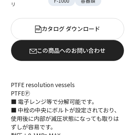
F-1000
容器類
リ
カタログ ダウンロード
PDF
この商品へのお問い合わせ
PTFE resolution vessels
PTFEⓅ
■ 電子レンジ等で分解可能です。
■ 中栓の中央にボルトが設定されており、
使用後に内部が減圧状態になっても取りは
ずしが容易です。