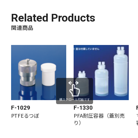
Related Products
関連商品
横スクロール可能です
F-1029
F-1330
PTFEるつぼ
PFA耐圧容器（蓋別売
り）