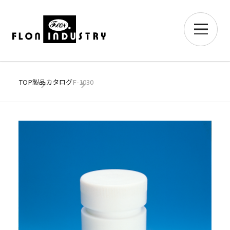
TOP
製品カタログ
F-1030