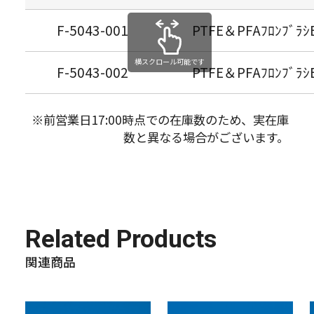
F-5043-001
PTFE＆PFAﾌﾛﾝﾌﾞﾗｼ
横スクロール可能です
F-5043-002
PTFE＆PFAﾌﾛﾝﾌﾞﾗｼ
※前営業日17:00時点での在庫数のため、実在庫
数と異なる場合がございます。
Related Products
関連商品