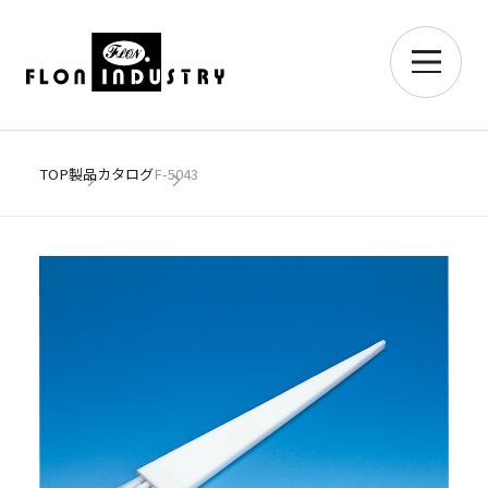
TOP
製品カタログ
F-5043