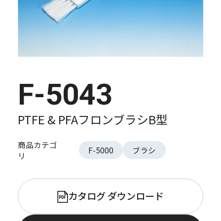
F-5043
PTFE & PFAフロンブラシB型
商品カテゴ
F-5000
ブラシ
リ
カタログ ダウンロード
PDF