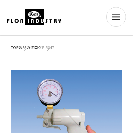
TOP
製品カタログ
F-5047