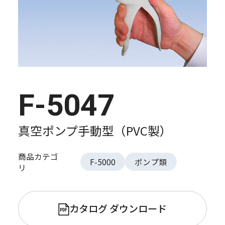
F-5047
真空ポンプ手動型（PVC製）
商品カテゴ
F-5000
ポンプ類
リ
カタログ ダウンロード
PDF