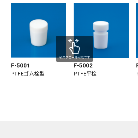
横スクロール可能です
F-5001
F-5002
PTFEゴム栓型
PTFE平栓