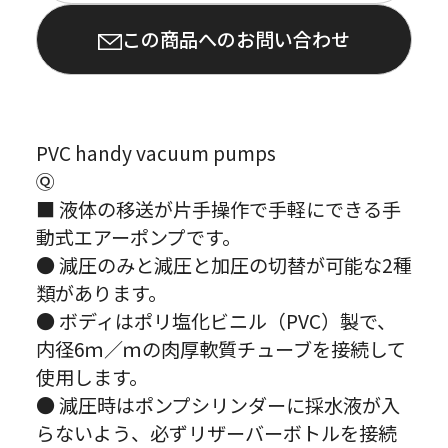
この商品へのお問い合わせ
PVC handy vacuum pumps
Ⓠ
■ 液体の移送が片手操作で手軽にできる手
動式エアーポンプです。
● 減圧のみと減圧と加圧の切替が可能な2種
類があります。
● ボディはポリ塩化ビニル（PVC）製で、
内径6ｍ／ｍの肉厚軟質チューブを接続して
使用します。
● 減圧時はポンプシリンダーに採水液が入
らないよう、必ずリザーバーボトルを接続