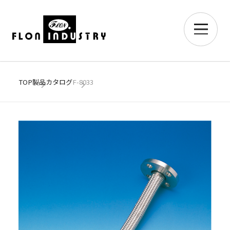
TOP
製品カタログ
F-8033