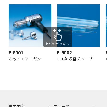
横スクロール可能です
F-8001
F-8002
ホットエアーガン
FEP熱収縮チューブ
事業内容
ニュース