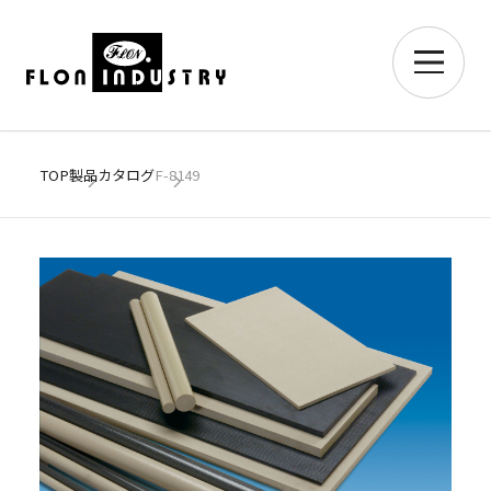
TOP
製品カタログ
F-8149